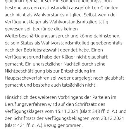
glaubhaft gemacht sei. Ein Sonderkündigungsschutz
bestehe aus den erstinstanzlich ausgeführten Gründen
auch nicht als Wahlvorstandsmitglied. Selbst wenn der
Verfügungskläger als Wahlvorstandsmitglied tätig
gewesen sei, begründe dies keinen
Weiterbeschäftigungsanspruch und könne dahinstehen,
da sein Status als Wahlvorstandsmitglied gegebenenfalls
nach der Betriebsratswahl geendet habe. Einen
Verfügungsgrund habe der Kläger nicht glaubhaft
gemacht. Ein unersetzlicher Nachteil durch seine
Nichtbeschäftigung bis zur Entscheidung im
Hauptsacheverfahren sei weder dargelegt noch glaubhaft
gemacht und bestehe auch tatsächlich nicht.
Hinsichtlich des weiteren Vorbringens der Parteien im
Berufungsverfahren wird auf den Schriftsatz des
Verfügungsklägers vom 15.11.2021 (Blatt 348 ff. d. A.) und
den Schriftsatz der Verfügungsbeklagten vom 23.12.2021
(Blatt 421 ff. d. A.) Bezug genommen.