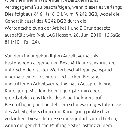
Arbeitnehmer im laufenden Arbeitsverhältnis
vertragsgemäß zu beschäftigen, wenn dieser es verlangt.
Dies folgt aus §§ 61 la, 613 i. V. m. § 242 BGB, wobei die
Generalklausel des § 242 BGB durch die
Wertentscheidung der Artikel 1 und 2 Grundgesetz
ausgefüllt wird (vgl. LAG Hessen, 28. Juni 2010- 16 SaGa
811/10 – Rn- 24).
Von dem im ungekündigten Arbeitsverhältnis
bestehenden allgemeinen Beschäftigungsanspruch zu
unterscheiden ist der Weiterbeschäftigungsanspruch
innerhalb eines in seinem rechtlichen Bestand
umstrittenen Arbeitsverhältnis nach Ausspruch einer
Kündigung. Mit dem Beendigungstermin endet
grundsätzlich das Recht des Arbeitnehmers auf
Beschäftigung und besteht ein schutzwürdiges Interesse
des Arbeitgebers daran, die Kündigung praktisch zu
vollziehen. Dieses Interesse muss jedoch zurücktreten,
wenn die gerichtliche Prüfung erster Instanz zu dem