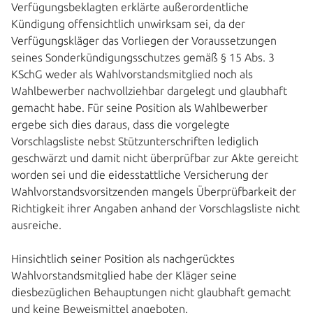
Verfügungsbeklagten erklärte außerordentliche
Kündigung offensichtlich unwirksam sei, da der
Verfügungskläger das Vorliegen der Voraussetzungen
seines Sonderkündigungsschutzes gemäß § 15 Abs. 3
KSchG weder als Wahlvorstandsmitglied noch als
Wahlbewerber nachvollziehbar dargelegt und glaubhaft
gemacht habe. Für seine Position als Wahlbewerber
ergebe sich dies daraus, dass die vorgelegte
Vorschlagsliste nebst Stützunterschriften lediglich
geschwärzt und damit nicht überprüfbar zur Akte gereicht
worden sei und die eidesstattliche Versicherung der
Wahlvorstandsvorsitzenden mangels Überprüfbarkeit der
Richtigkeit ihrer Angaben anhand der Vorschlagsliste nicht
ausreiche.
Hinsichtlich seiner Position als nachgerücktes
Wahlvorstandsmitglied habe der Kläger seine
diesbezüglichen Behauptungen nicht glaubhaft gemacht
und keine Beweismittel angeboten.