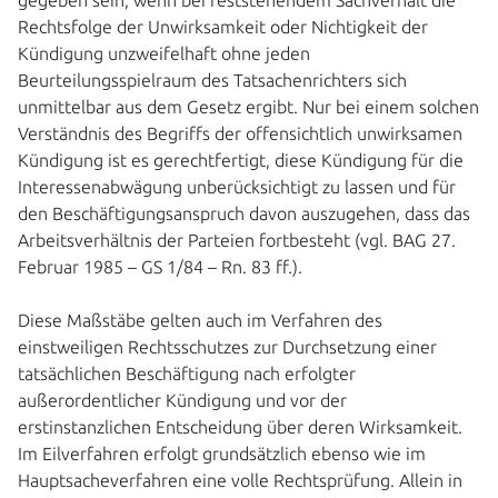
gegeben sein, wenn bei feststehendem Sachverhalt die
Rechtsfolge der Unwirksamkeit oder Nichtigkeit der
Kündigung unzweifelhaft ohne jeden
Beurteilungsspielraum des Tatsachenrichters sich
unmittelbar aus dem Gesetz ergibt. Nur bei einem solchen
Verständnis des Begriffs der offensichtlich unwirksamen
Kündigung ist es gerechtfertigt, diese Kündigung für die
Interessenabwägung unberücksichtigt zu lassen und für
den Beschäftigungsanspruch davon auszugehen, dass das
Arbeitsverhältnis der Parteien fortbesteht (vgl. BAG 27.
Februar 1985 – GS 1/84 – Rn. 83 ff.).
Diese Maßstäbe gelten auch im Verfahren des
einstweiligen Rechtsschutzes zur Durchsetzung einer
tatsächlichen Beschäftigung nach erfolgter
außerordentlicher Kündigung und vor der
erstinstanzlichen Entscheidung über deren Wirksamkeit.
Im Eilverfahren erfolgt grundsätzlich ebenso wie im
Hauptsacheverfahren eine volle Rechtsprüfung. Allein in