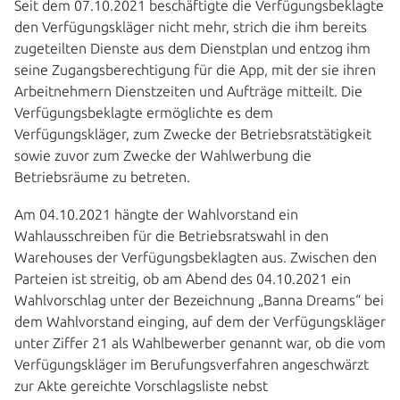
Seit dem 07.10.2021 beschäftigte die Verfügungsbeklagte
den Verfügungskläger nicht mehr, strich die ihm bereits
zugeteilten Dienste aus dem Dienstplan und entzog ihm
seine Zugangsberechtigung für die App, mit der sie ihren
Arbeitnehmern Dienstzeiten und Aufträge mitteilt. Die
Verfügungsbeklagte ermöglichte es dem
Verfügungskläger, zum Zwecke der Betriebsratstätigkeit
sowie zuvor zum Zwecke der Wahlwerbung die
Betriebsräume zu betreten.
Am 04.10.2021 hängte der Wahlvorstand ein
Wahlausschreiben für die Betriebsratswahl in den
Warehouses der Verfügungsbeklagten aus. Zwischen den
Parteien ist streitig, ob am Abend des 04.10.2021 ein
Wahlvorschlag unter der Bezeichnung „Banna Dreams“ bei
dem Wahlvorstand einging, auf dem der Verfügungskläger
unter Ziffer 21 als Wahlbewerber genannt war, ob die vom
Verfügungskläger im Berufungsverfahren angeschwärzt
zur Akte gereichte Vorschlagsliste nebst