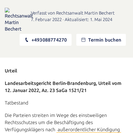
Verfasst von Rechtsanwalt Martin Bechert
7. Februar 2022
·
Aktualisiert: 1. Mai 2024
+493088774270
Termin buchen
Urteil
Landesarbeitsgericht Berlin-Brandenburg, Urteil vom
12. Januar 2022, Az. 23 SaGa 1521/21
Tatbestand
Die Parteien streiten im Wege des einstweiligen
Rechtsschutzes um die Beschäftigung des
Verfügungsklägers nach
außerordentlicher Kündigung