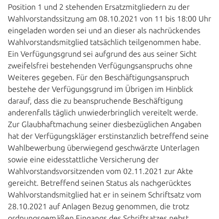
Position 1 und 2 stehenden Ersatzmitgliedern zu der
Wahlvorstandssitzung am 08.10.2021 von 11 bis 18:00 Uhr
eingeladen worden sei und an dieser als nachrückendes
Wahlvorstandsmitglied tatsächlich teilgenommen habe.
Ein Verfügungsgrund sei aufgrund des aus seiner Sicht
zweifelsfrei bestehenden Verfügungsanspruchs ohne
Weiteres gegeben. Für den Beschäftigungsanspruch
bestehe der Verfügungsgrund im Übrigen im Hinblick
darauf, dass die zu beanspruchende Beschäftigung
anderenfalls täglich unwiederbringlich vereitelt werde.
Zur Glaubhaftmachung seiner diesbezüglichen Angaben
hat der Verfügungskläger erstinstanzlich betreffend seine
Wahlbewerbung überwiegend geschwärzte Unterlagen
sowie eine eidesstattliche Versicherung der
Wahlvorstandsvorsitzenden vom 02.11.2021 zur Akte
gereicht. Betreffend seinen Status als nachgerücktes
Wahlvorstandsmitglied hat er in seinem Schriftsatz vom
28.10.2021 auf Anlagen Bezug genommen, die trotz
ordnungsgemäßen Eingangs des Schriftsatzes nebst