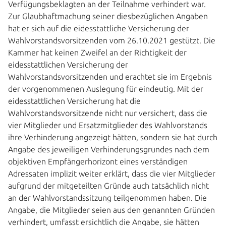
Verfügungsbeklagten an der Teilnahme verhindert war.
Zur Glaubhaftmachung seiner diesbezüglichen Angaben
hat er sich auf die eidesstattliche Versicherung der
Wahlvorstandsvorsitzenden vom 26.10.2021 gestützt. Die
Kammer hat keinen Zweifel an der Richtigkeit der
eidesstattlichen Versicherung der
Wahlvorstandsvorsitzenden und erachtet sie im Ergebnis
der vorgenommenen Auslegung für eindeutig. Mit der
eidesstattlichen Versicherung hat die
Wahlvorstandsvorsitzende nicht nur versichert, dass die
vier Mitglieder und Ersatzmitglieder des Wahlvorstands
ihre Verhinderung angezeigt hätten, sondern sie hat durch
Angabe des jeweiligen Verhinderungsgrundes nach dem
objektiven Empfängerhorizont eines verständigen
Adressaten implizit weiter erklärt, dass die vier Mitglieder
aufgrund der mitgeteilten Gründe auch tatsächlich nicht
an der Wahlvorstandssitzung teilgenommen haben. Die
Angabe, die Mitglieder seien aus den genannten Gründen
verhindert, umfasst ersichtlich die Angabe, sie hätten