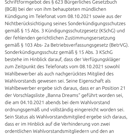
Schriftformgebot des § 623 Bürgerliches Gesetzbuch
(BGB) bei der von ihm behaupteten mündlichen
Kündigung im Telefonat vom 08.10.2021 sowie aus der
Nichtberücksichtigung seines Sonderkündigungsschutzes
gemäß § 15 Abs. 3 Kündigungsschutzgesetz (KSchG) und
der fehlenden gerichtlichen Zustimmungsersetzung
gemäß § 103 Abs- 2a Betriebsverfassungsgesetz (BetrVG).
Sonderkündigungsschutz gemäß § 15 Abs. 3 KSchG
bestehe im Hinblick darauf, dass der Verfügungskläger
zum Zeitpunkt des Telefonats vom 08.10.2021 sowohl
Wahlbewerber als auch nachgerücktes Mitglied des
Wahlvorstands gewesen sei. Seine Eigenschaft als
Wahlbewerber ergebe sich daraus, dass er an Position 21
der Vorschlagsliste „Banna Dreams“ geführt worden sei,
die am 04.10.2021 abends bei dem Wahlvorstand
ordnungsgemäß und vollständig eingereicht worden sei.
Sein Status als Wahlvorstandsmitglied ergebe sich daraus,
dass er im Hinblick auf die Verhinderung von zwei
ordentlichen Wahlvorstandsmitgliedern und den an