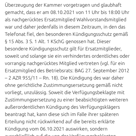
Überzeugung der Kammer vorgetragen und glaubhaft
gemacht, dass er am 08.10.2021 von 11 Uhr bis 18:00 Uhr
als nachgerücktes Ersatzmitglied Wahlvorstandsmitglied
war und daher jedenfalls in diesem Zeitraum, in den das
Telefonat fiel, den besonderen Kündigungsschutz gemäß
§ 15 Abs. 3 S. 1 Alt. 1 KSchG genossen hat. Dieser
besondere Kündigungsschutz gilt für Ersatzmitglieder,
soweit und solange sie ein verhindertes ordentliches oder
vorrangig nachgerücktes Mitglied vertreten (vgl. für ein
Ersatzmitglied des Betriebsrats: BAG 27. September 2012
– 2 AZR 955/11 – Rn. 18). Die Kündigung des war daher
ohne gerichtliche Zustimmungsersetzung gemäß nicht
vorliegt, unzulässig. Soweit die Verfügungsbeklagte mit
Zustimmungsersetzung zu einer beabsichtigten weiteren
außerordentlichen Kündigung des Verfügungsklägers
beantragt hat, kann diese sich im Falle ihrer späteren
Erteilung nicht rückwirkend auf die bereits erklärte
Kündigung vom 06.10.2021 auswirken, sondern