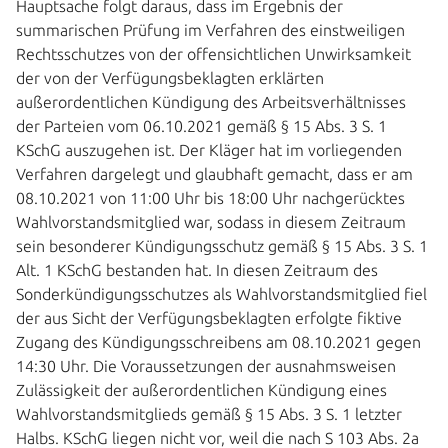
Hauptsache folgt daraus, dass im Ergebnis der
summarischen Prüfung im Verfahren des einstweiligen
Rechtsschutzes von der offensichtlichen Unwirksamkeit
der von der Verfügungsbeklagten erklärten
außerordentlichen Kündigung des Arbeitsverhältnisses
der Parteien vom 06.10.2021 gemäß § 15 Abs. 3 S. 1
KSchG auszugehen ist. Der Kläger hat im vorliegenden
Verfahren dargelegt und glaubhaft gemacht, dass er am
08.10.2021 von 11:00 Uhr bis 18:00 Uhr nachgerücktes
Wahlvorstandsmitglied war, sodass in diesem Zeitraum
sein besonderer Kündigungsschutz gemäß § 15 Abs. 3 S. 1
Alt. 1 KSchG bestanden hat. In diesen Zeitraum des
Sonderkündigungsschutzes als Wahlvorstandsmitglied fiel
der aus Sicht der Verfügungsbeklagten erfolgte fiktive
Zugang des Kündigungsschreibens am 08.10.2021 gegen
14:30 Uhr. Die Voraussetzungen der ausnahmsweisen
Zulässigkeit der außerordentlichen Kündigung eines
Wahlvorstandsmitglieds gemäß § 15 Abs. 3 S. 1 letzter
Halbs. KSchG liegen nicht vor, weil die nach S 103 Abs. 2a