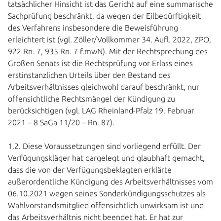
tatsächlicher Hinsicht ist das Gericht auf eine summarische
Sachprüfung beschränkt, da wegen der Eilbedürftigkeit
des Verfahrens insbesondere die Beweisführung
erleichtert ist (vgl. Zöller/Vollkommer 34. Aufl. 2022, ZPO,
922 Rn. 7, 935 Rn. 7 f.mwN). Mit der Rechtsprechung des
Großen Senats ist die Rechtsprüfung vor Erlass eines
erstinstanzlichen Urteils über den Bestand des
Arbeitsverhältnisses gleichwohl darauf beschränkt, nur
offensichtliche Rechtsmängel der Kündigung zu
berücksichtigen (vgl. LAG Rheinland-Pfalz 19. Februar
2021 – 8 SaGa 11/20 – Rn. 87).
1.2. Diese Voraussetzungen sind vorliegend erfüllt. Der
Verfügungskläger hat dargelegt und glaubhaft gemacht,
dass die von der Verfügungsbeklagten erklärte
außerordentliche Kündigung des Arbeitsverhältnisses vom
06.10.2021 wegen seines Sonderkündigungsschutzes als
Wahlvorstandsmitglied offensichtlich unwirksam ist und
das Arbeitsverhältnis nicht beendet hat. Er hat zur