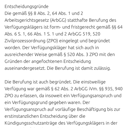
Entscheidungsgründe
Die gemäß §§ 8 Abs. 2, 64 Abs. 1 und 2
Arbeitsgerichtsgesetz (ArbGG) statthafte Berufung des
Verfügungsklägers ist form- und fristgerecht gemäß §§ 64
Abs. 6 S. 1, 66 Abs. 1 S. 1 und 2 ArbGG 519, 520
Zivilprozessordnung (ZPO) eingelegt und begründet
worden. Der Verfügungskläger hat sich auch in
ausreichender Weise gemäß § 520 Abs. 3 ZPO mit den
Gründen der angefochtenen Entscheidung
auseinandergesetzt. Die Berufung ist damit zulässig.
Die Berufung ist auch begründet. Die einstweilige
Verfügung war gemäß § 62 Abs. 2 ArbGG iVm. §§ 935, 940
ZPO zu erlassen, da insoweit ein Verfügungsanspruch und
ein Verfügungsgrund gegeben waren. Der
Verfügungsanspruch auf vorläufige Beschäftigung bis zur
erstinstanzlichen Entscheidung über die
Kündigungsschutzanträge des Verfügungsklägers in der