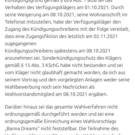
Kündigungsgrund gemäß § 626 Abs. 1 BGB sei das
Verhalten des Verfügungsklägers am 01.10.2021. Durch
seine Weigerung am 08.10.2021, seine Wohnanschrift im
Telefonat mitzuteilen, habe der Verfügungskläger den
Zugang des Kündigungsschreibens mit der Folge vereitelt,
dass eine Zugangsfiktion des letztlich am 02.11.2021
zugegangenen
Kündigungsschreibens spätestens am 08.10.2021
anzunehmen sei. Sonderkündigungsschutz des Klägers
gemäß § 15 Abs. 3 KSchG habe nicht bestanden und sei
vom Kläger nicht glaubhaft gemacht worden, da sich aus
seinem Vortrag und den vorgelegten Anlagen weder seine
Wahlbewerbung noch sein Nachrücken als
Wahlvorstandsmitglied am 08.10.2021 ergäben.
Darüber hinaus sei das gesamte Wahlverfahren nicht
ordnungsgemäß durchgeführt worden und sei eine
ordnungsgemäße Einreichung eines Wahlvorschlags
„Banna Dreams“ nicht feststellbar. Die Teilnahme des