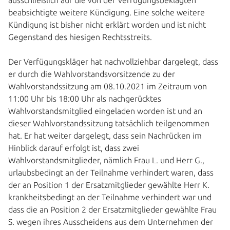
ausschließlich auf die von der Verfügungsbeklagten
beabsichtigte weitere Kündigung. Eine solche weitere
Kündigung ist bisher nicht erklärt worden und ist nicht
Gegenstand des hiesigen Rechtsstreits.
Der Verfügungskläger hat nachvollziehbar dargelegt, dass
er durch die Wahlvorstandsvorsitzende zu der
Wahlvorstandssitzung am 08.10.2021 im Zeitraum von
11:00 Uhr bis 18:00 Uhr als nachgerücktes
Wahlvorstandsmitglied eingeladen worden ist und an
dieser Wahlvorstandssitzung tatsächlich teilgenommen
hat. Er hat weiter dargelegt, dass sein Nachrücken im
Hinblick darauf erfolgt ist, dass zwei
Wahlvorstandsmitglieder, nämlich Frau L. und Herr G.,
urlaubsbedingt an der Teilnahme verhindert waren, dass
der an Position 1 der Ersatzmitglieder gewählte Herr K.
krankheitsbedingt an der Teilnahme verhindert war und
dass die an Position 2 der Ersatzmitglieder gewählte Frau
S. wegen ihres Ausscheidens aus dem Unternehmen der